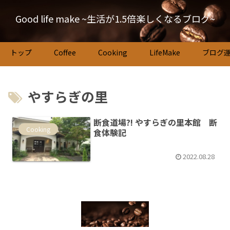
Good life make ~生活が1.5倍楽しくなるブログ~
トップ
Coffee
Cooking
LifeMake
ブログ
やすらぎの里
断食道場?! やすらぎの里本館 断
Cooking
食体験記
2022.08.28