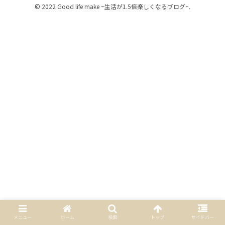
© 2022 Good life make ~生活が1.5倍楽しくなるブログ~.
メニュー
ホーム
検索
トップ
サイドバー