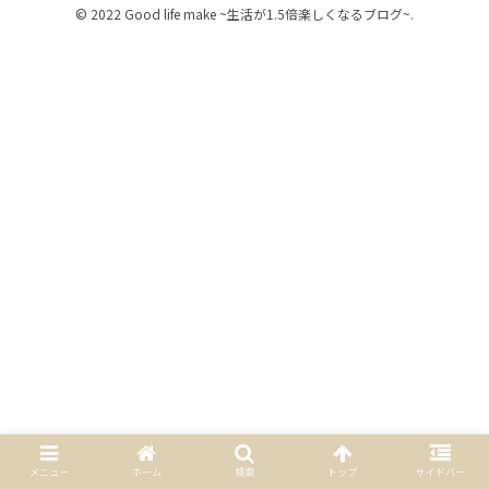
© 2022 Good life make ~生活が1.5倍楽しくなるブログ~.
メニュー
ホーム
検索
トップ
サイドバー