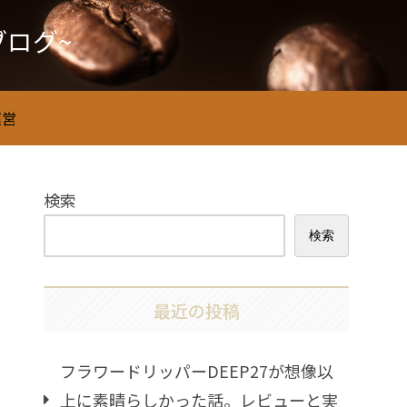
るブログ~
運営
検索
検索
最近の投稿
フラワードリッパーDEEP27が想像以
上に素晴らしかった話。レビューと実