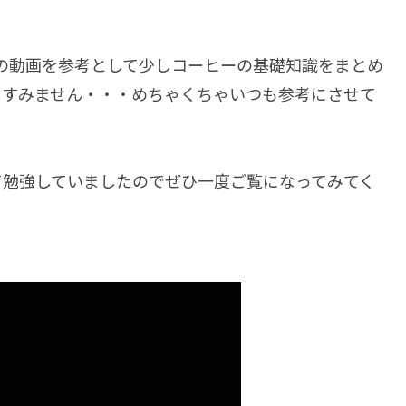
優馬さんの動画を参考として少しコーヒーの基礎知識をまとめ
てすみません・・・めちゃくちゃいつも参考にさせて
て勉強していましたのでぜひ一度ご覧になってみてく