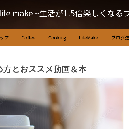
 life make ~生活が1.5倍楽しくな
ップ
Coffee
Cooking
LifeMake
ブログ
め方とおススメ動画＆本