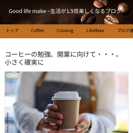
Good life make ~生活が1.5倍楽しくなるブログ~
トップ
Coffee
Cooking
LifeMake
ブログ
コーヒーの勉強、開業に向けて・・・。
小さく確実に
Coffee