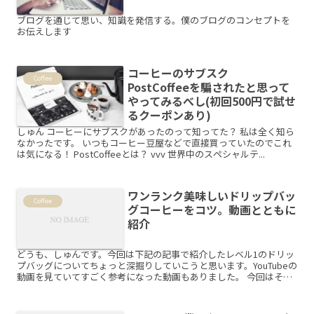
ブログを通じて思い、知識を発信する。僕のブログのコンセプトを
お伝えします
コーヒーのサブスク
Coffee
PostCoffeeを騙されたと思って
やってみるべし(初回500円で試せ
るクーポンあり)
しゅん コーヒーにサブスクがあったのって知ってた？ 私は全く知ら
なかったです。 いつもコーヒー豆屋などで直接買っていたのでこれ
は気になる！ PostCoffeeとは？ vvv 世界中のスペシャルテ...
ワンランク美味しいドリップバッ
Coffee
グコーヒーをコツ。動画とともに
紹介
どうも、しゅんです。今回は下記の記事で紹介したレベル1のドリッ
プバッグについてちょっと深掘りしていこうと思います。YouTubeの
動画を見ていてすごく参考になった動画もありました。 今回はそん
な動画も含めて、ドリップバッグを...