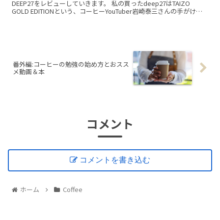
DEEP27をレビューしていきます。 私の買ったdeep27はTAIZO
GOLD EDITIONという、コーヒーYouTuber岩崎泰三さんの手がけた
モデ...
番外編:コーヒーの勉強の始め方とおスス
メ動画＆本
コメント
コメントを書き込む
ホーム
Coffee